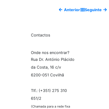
Anterior
Seguinte
Contactos
Onde nos encontrar?
Rua Dr. António Plácido
da Costa, 16 c/v
6200-051 Covilhã
sim@assec.pt
Tlf.: (+351) 275 310
651/2
(Chamada para a rede fixa